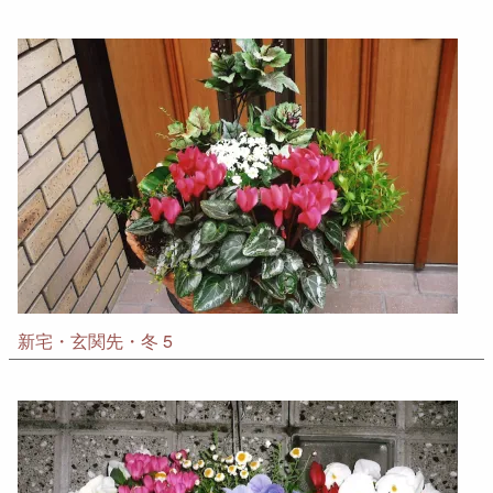
新宅・玄関先・冬 5