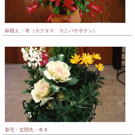
鉢植え ・冬（カクタス カニバサボテン）
新宅・玄関先・冬 6