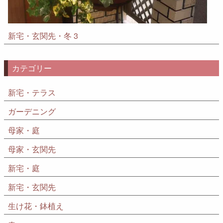
新宅・玄関先・冬 3
カテゴリー
新宅・テラス
ガーデニング
母家・庭
母家・玄関先
新宅・庭
新宅・玄関先
生け花・鉢植え