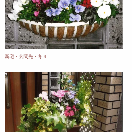
新宅・玄関先・冬 4