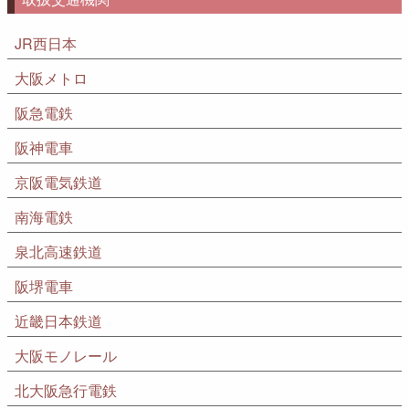
JR西日本
大阪メトロ
阪急電鉄
阪神電車
京阪電気鉄道
南海電鉄
泉北高速鉄道
阪堺電車
近畿日本鉄道
大阪モノレール
北大阪急行電鉄