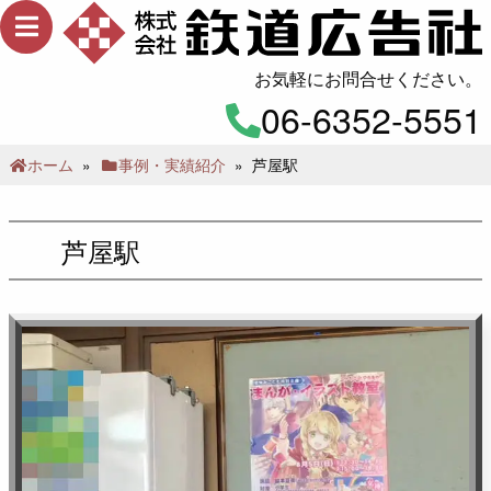
メ
ニ
ュ
お気軽にお問合せください。
ー
06-6352-5551
ホーム
»
事例・実績紹介
»
芦屋駅
芦屋駅