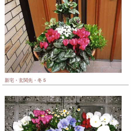
新宅・玄関先・冬 5