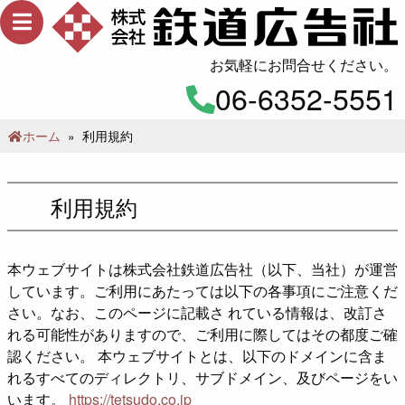
メ
ニ
ュ
お気軽にお問合せください。
ー
06-6352-5551
ホーム
»
利用規約
利用規約
本ウェブサイトは株式会社鉄道広告社（以下、当社）が運営
しています。ご利用にあたっては以下の各事項にご注意くだ
さい。なお、このページに記載さ れている情報は、改訂さ
れる可能性がありますので、ご利用に際してはその都度ご確
認ください。 本ウェブサイトとは、以下のドメインに含ま
れるすべてのディレクトリ、サブドメイン、及びページをい
います。
https://tetsudo.co.jp