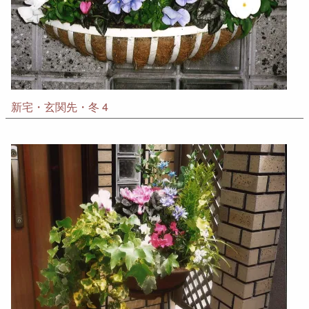
新宅・玄関先・冬 4