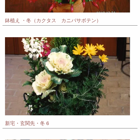
鉢植え ・冬（カクタス カニバサボテン）
新宅・玄関先・冬 6