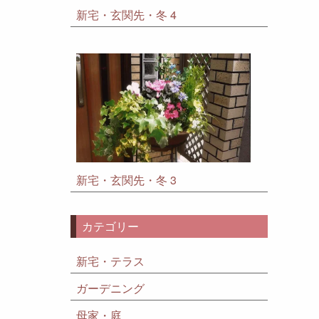
新宅・玄関先・冬 4
新宅・玄関先・冬 3
カテゴリー
新宅・テラス
ガーデニング
母家・庭