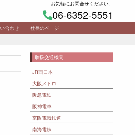
お気軽にお問合せください。
06-6352-5551
い合わせ
社長のページ
取扱交通機関
JR西日本
大阪メトロ
阪急電鉄
阪神電車
京阪電気鉄道
南海電鉄