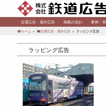
交通広告・屋外広告
掲載の流れ
事例・実
ホーム
»
交通広告・屋外広告
»
ラッピング広告
ラッピング広告