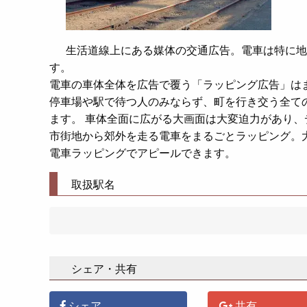
生活道線上にある媒体の交通広告。電車は特に地
す。
電車の車体全体を広告で覆う「ラッピング広告」は
停車場や駅で待つ人のみならず、町を行き交う全て
ます。 車体全面に広がる大画面は大変迫力があり
市街地から郊外を走る電車をまるごとラッピング。
電車ラッピングでアピールできます。
取扱駅名
シェア・共有
シェア
共有