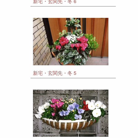
新宅・玄関先・冬 6
新宅・玄関先・冬 5