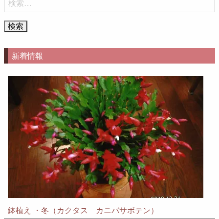
索:
新着情報
鉢植え ・冬（カクタス カニバサボテン）