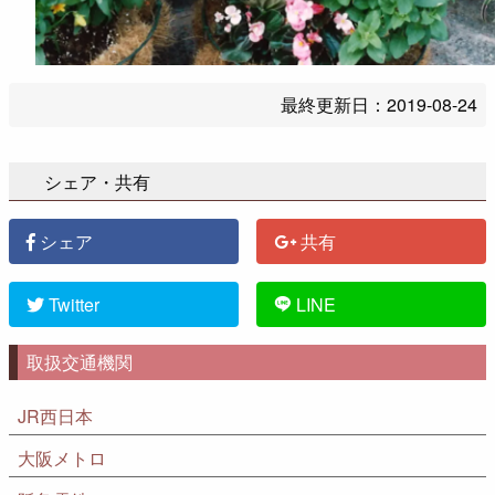
最終更新日：
2019-08-24
シェア・共有
シェア
共有
Twitter
LINE
取扱交通機関
JR西日本
大阪メトロ