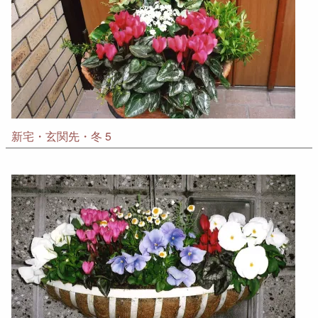
新宅・玄関先・冬 5