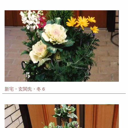
新宅・玄関先・冬 6