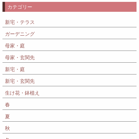
カテゴリー
新宅・テラス
ガーデニング
母家・庭
母家・玄関先
新宅・庭
新宅・玄関先
生け花・鉢植え
春
夏
秋