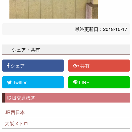
最終更新日：
2018-10-17
シェア・共有
シェア
共有
Twitter
LINE
取扱交通機関
JR西日本
大阪メトロ