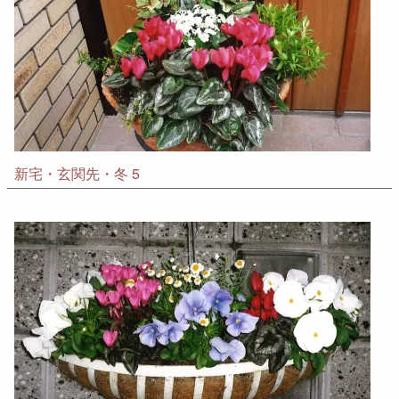
新宅・玄関先・冬 5