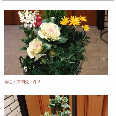
新宅・玄関先・冬 6