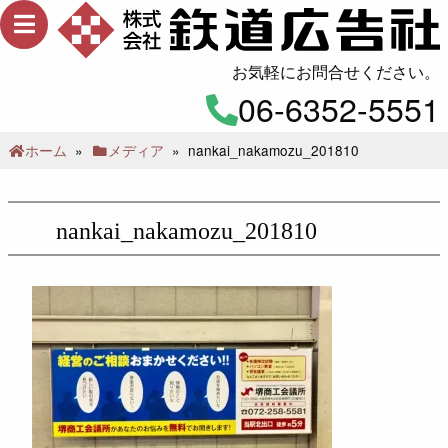
メ
ニ
ュ
お気軽にお問合せください。
ー
06-6352-5551
ホーム
»
メディア
»
nankai_nakamozu_201810
nankai_nakamozu_201810