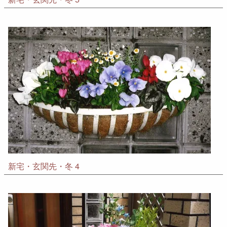
新宅・玄関先・冬 4