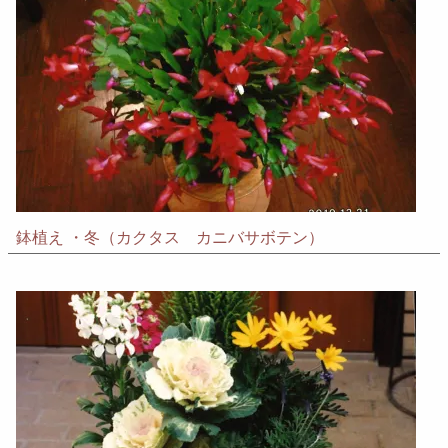
鉢植え ・冬（カクタス カニバサボテン）