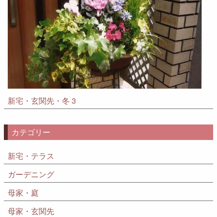
新宅・玄関先・冬 3
カテゴリー
新宅・テラス
ガーデニング
母家・庭
母家・玄関先