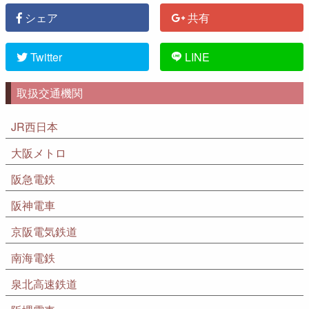
シェア
共有
Twitter
LINE
取扱交通機関
JR西日本
大阪メトロ
阪急電鉄
阪神電車
京阪電気鉄道
南海電鉄
泉北高速鉄道