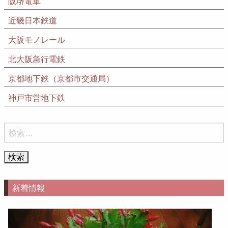
阪堺電車
近畿日本鉄道
大阪モノレール
北大阪急行電鉄
京都地下鉄（京都市交通局）
神戸市営地下鉄
検
索:
新着情報